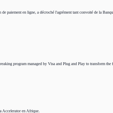
 de paiement en ligne, a décroché l'agrément tant convoité de la Banque 
breaking program managed by Visa and Plug and Play to transform the f
a Accelerator en Afrique.