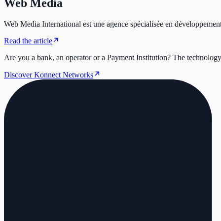
Web Media
Web Media International est une agence spécialisée en développement 
Read the article
Are you a bank, an operator or a Payment Institution?
The technology 
Discover Konnect Networks