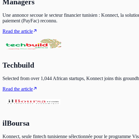
Managers
Une annonce secoue le secteur financier tunisien : Konnect, la solution
paiement (PayFac) reconnu.
Read the article
Techbuild
Selected from over 1,044 African startups, Konnect joins this ground
Read the article
ilBoursa
Konnect, seule fintech tunisienne sélectionnée pour le programme Vis