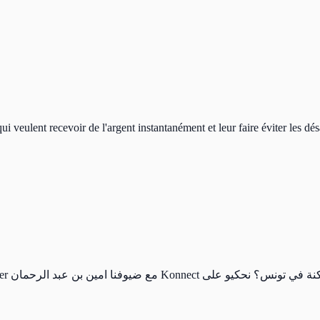
ui veulent recevoir de l'argent instantanément et leur faire éviter les d
تكلفة.. حاجة ممكنة في تونس؟ نحكيو على