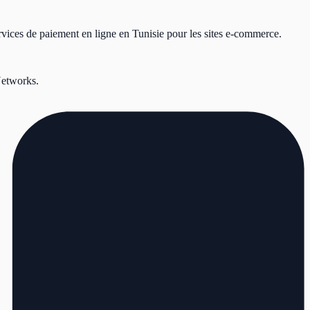
vices de paiement en ligne en Tunisie pour les sites e-commerce.
Networks.